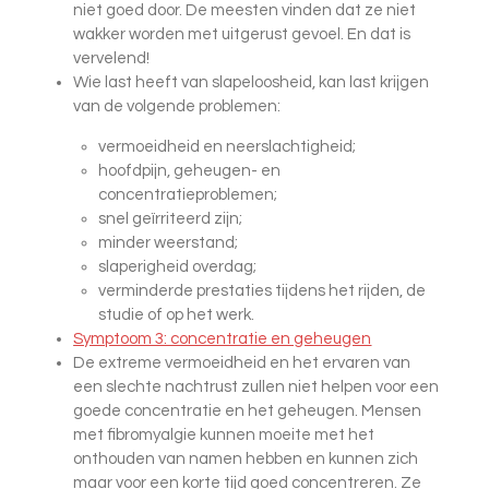
niet goed door. De meesten vinden dat ze niet
wakker worden met uitgerust gevoel. En dat is
vervelend!
Wie last heeft van slapeloosheid, kan last krijgen
van de volgende problemen:
vermoeidheid en neerslachtigheid;
hoofdpijn, geheugen- en
concentratieproblemen;
snel geïrriteerd zijn;
minder weerstand;
slaperigheid overdag;
verminderde prestaties tijdens het rijden, de
studie of op het werk.
Symptoom 3: concentratie en geheugen
De extreme vermoeidheid en het ervaren van
een slechte nachtrust zullen niet helpen voor een
goede concentratie en het geheugen. Mensen
met fibromyalgie kunnen moeite met het
onthouden van namen hebben en kunnen zich
maar voor een korte tijd goed concentreren. Ze