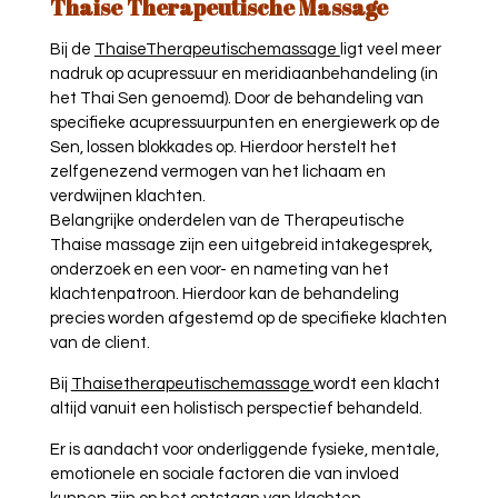
Thaise
Therapeutische Massage
Bij de
ThaiseTherapeutischemassage
ligt veel meer
nadruk op acupressuur en meridiaanbehandeling (in
het Thai Sen genoemd). Door de behandeling van
specifieke acupressuurpunten en energiewerk op de
Sen, lossen blokkades op. Hierdoor herstelt het
zelfgenezend vermogen van het lichaam en
verdwijnen klachten.
Belangrijke onderdelen van de Therapeutische
Thaise massage zijn een uitgebreid intakegesprek,
onderzoek en een voor- en nameting van het
klachtenpatroon. Hierdoor kan de behandeling
precies worden afgestemd op de specifieke klachten
van de client.
Bij
Thaisetherapeutischemassage
wordt een klacht
altijd vanuit een holistisch perspectief behandeld.
Er is aandacht voor onderliggende fysieke, mentale,
emotionele en sociale factoren die van invloed