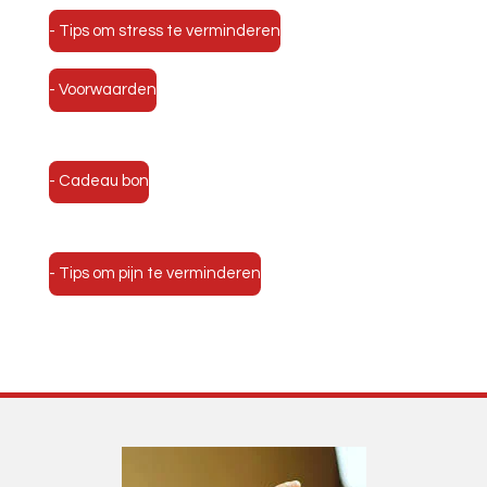
- Tips om stress te verminderen
- Voorwaarden
- Cadeau bon
- Tips om pijn te verminderen