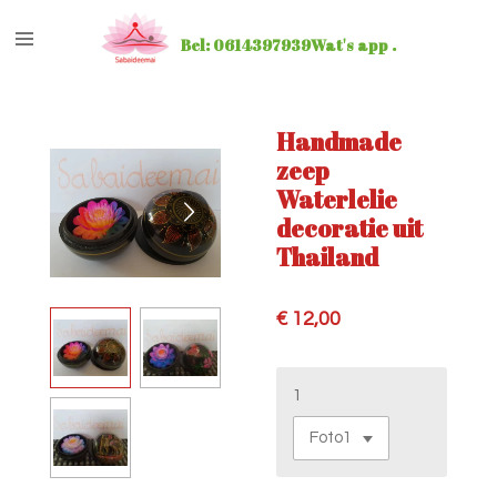
Ga
Bel: 0614397939Wat's app .
direct
naar
de
hoofdinhoud
Handmade
zeep
Waterlelie
decoratie uit
Thailand
€ 12,00
1