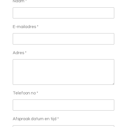
Naam *
E-mailadres *
Adres *
Telefoon no *
Afspraak datum en tijd *